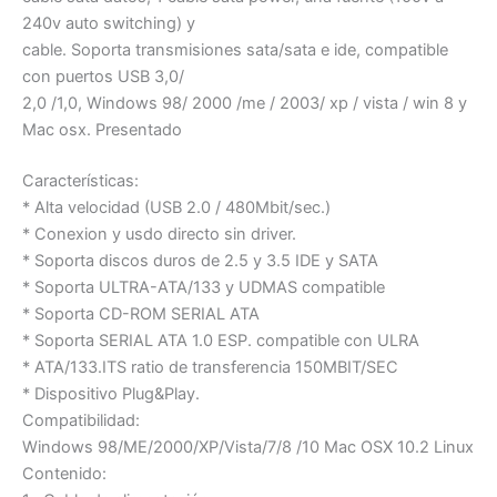
240v auto switching) y
cable. Soporta transmisiones sata/sata e ide, compatible
con puertos USB 3,0/
2,0 /1,0, Windows 98/ 2000 /me / 2003/ xp / vista / win 8 y
Mac osx. Presentado
Características:
* Alta velocidad (USB 2.0 / 480Mbit/sec.)
* Conexion y usdo directo sin driver.
* Soporta discos duros de 2.5 y 3.5 IDE y SATA
* Soporta ULTRA-ATA/133 y UDMAS compatible
* Soporta CD-ROM SERIAL ATA
* Soporta SERIAL ATA 1.0 ESP. compatible con ULRA
* ATA/133.ITS ratio de transferencia 150MBIT/SEC
* Dispositivo Plug&Play.
Compatibilidad:
Windows 98/ME/2000/XP/Vista/7/8 /10 Mac OSX 10.2 Linux
Contenido: