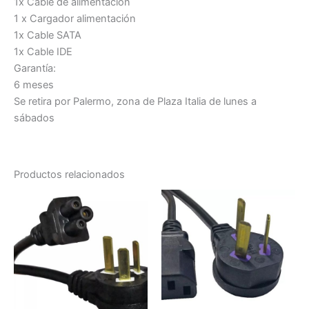
1x Cable de alimentación
1 x Cargador alimentación
1x Cable SATA
1x Cable IDE
Garantía:
6 meses
Se retira por Palermo, zona de Plaza Italia de lunes a
sábados
Productos relacionados