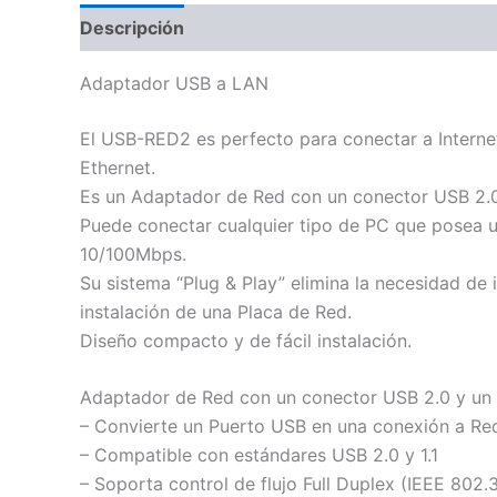
Descripción
Adaptador USB a LAN
El USB-RED2 es perfecto para conectar a Intern
Ethernet.
Es un Adaptador de Red con un conector USB 2.0
Puede conectar cualquier tipo de PC que posea u
10/100Mbps.
Su sistema “Plug & Play” elimina la necesidad de 
instalación de una Placa de Red.
Diseño compacto y de fácil instalación.
Adaptador de Red con un conector USB 2.0 y un
– Convierte un Puerto USB en una conexión a R
– Compatible con estándares USB 2.0 y 1.1
– Soporta control de flujo Full Duplex (IEEE 802.3