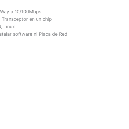
N/Way a 10/100Mbps
y Transceptor en un chip
, Linux
nstalar software ni Placa de Red