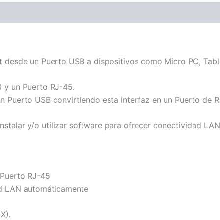
et desde un Puerto USB a dispositivos como Micro PC, Tab
 y un Puerto RJ-45.
n Puerto USB convirtiendo esta interfaz en un Puerto de R
instalar y/o utilizar software para ofrecer conectividad LA
 Puerto RJ-45
ed LAN automáticamente
X).