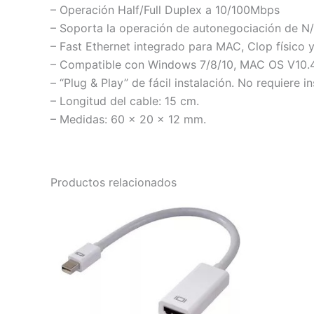
– Operación Half/Full Duplex a 10/100Mbps
– Soporta la operación de autonegociación de 
– Fast Ethernet integrado para MAC, Clop físico 
– Compatible con Windows 7/8/10, MAC OS V10.4
– “Plug & Play” de fácil instalación. No requiere i
– Longitud del cable: 15 cm.
– Medidas: 60 x 20 x 12 mm.
Productos relacionados